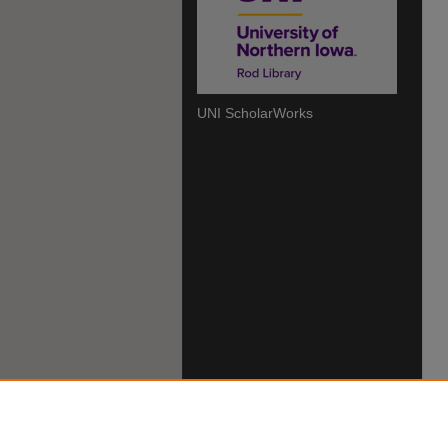
UNI ScholarWorks