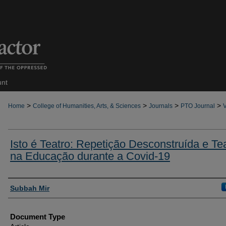
unt
>
>
>
>
Home
College of Humanities, Arts, & Sciences
Journals
PTO Journal
V
Isto é Teatro: Repetição Desconstruída e Te
na Educação durante a Covid-19
Authors
Subbah Mir
Document Type