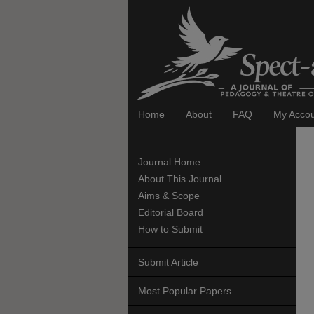
Home
About
FAQ
My Acco
Journal Home
About This Journal
Aims & Scope
Editorial Board
How to Submit
Submit Article
Most Popular Papers